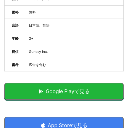
価格
無料
言語
日本語、英語
年齢
3+
提供
Gunosy Inc.
備考
広告を含む
Google Playで見る
App Storeで見る