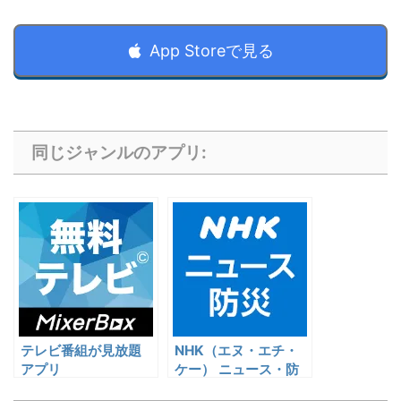
App Storeで見る
同じジャンルのアプリ:
テレビ番組が見放題
NHK（エヌ・エチ・
アプリ
ケー） ニュース・防
災 アプリ