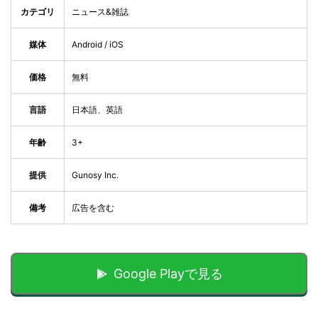
カテゴリ
ニュース&雑誌
媒体
Android / iOS
価格
無料
言語
日本語、英語
年齢
3+
提供
Gunosy Inc.
備考
広告を含む
Google Playで見る