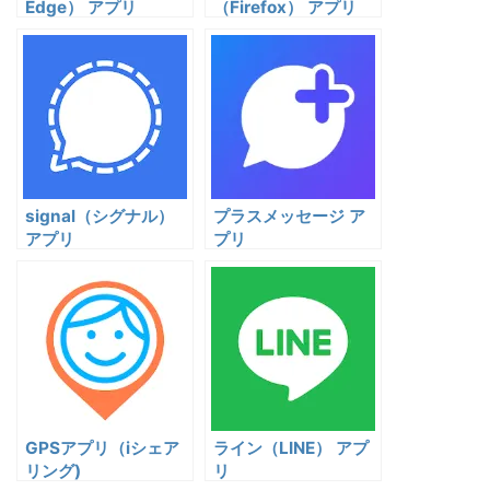
Edge） アプリ
（Firefox） アプリ
signal（シグナル）
プラスメッセージ ア
アプリ
プリ
GPSアプリ（iシェア
ライン（LINE） アプ
リング)
リ