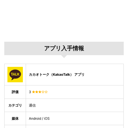
アプリ入手情報
カカオトーク（KakaoTalk） アプリ
評価
3
カテゴリ
通信
媒体
Android / iOS