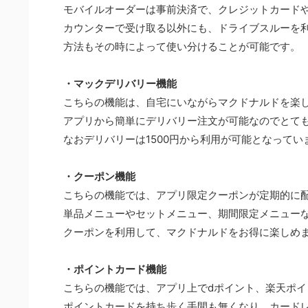
モバイルオーダーは事前決済で、クレジットカードや
カウンターで受け取る以外にも、ドライブスルーを
方法もその時によって使い分けることが可能です。
・マックデリバリー機能
こちらの機能は、自宅にいながらマクドナルドを楽
アプリから簡単にデリバリー注文が可能なのでとて
なおデリバリーは1500円から利用が可能となってい
・クーポン機能
こちらの機能では、アプリ限定クーポンが定期的に
単品メニューやセットメニュー、期間限定メニュー
クーポンを利用して、マクドナルドをお得に楽しめ
・ポイントカード機能
こちらの機能では、アプリ上でdポイント、楽天ポ
ポイントカードを持ち歩く手間も無くなり、カード