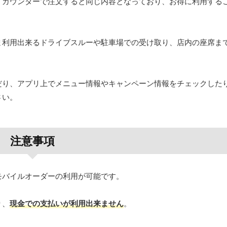
、カウンターで注文すると同じ内容となっており、お得に利用する
ま利用出来るドライブスルーや駐車場での受け取り、店内の座席ま
。
だり、アプリ上でメニュー情報やキャンペーン情報をチェックした
さい。
注意事項
モバイルオーダーの利用が可能です。
り、
現金での支払いが利用出来ません
。