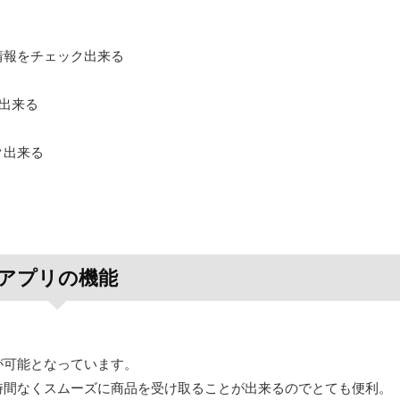
情報をチェック出来る
出来る
ク出来る
アプリの機能
が可能となっています。
時間なくスムーズに商品を受け取ることが出来るのでとても便利。