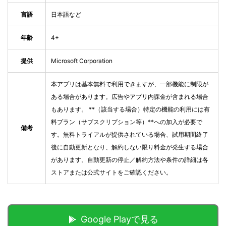
言語
日本語など
年齢
4+
提供
Microsoft Corporation
本アプリは基本無料で利用できますが、一部機能に制限が
ある場合があります。広告やアプリ内課金が含まれる場合
もあります。 **（該当する場合）特定の機能の利用には有
料プラン（サブスクリプション等）**への加入が必要で
備考
す。無料トライアルが提供されている場合、試用期間終了
後に自動更新となり、解約しない限り料金が発生する場合
があります。自動更新の停止／解約方法や条件の詳細は各
ストアまたは公式サイトをご確認ください。
Google Playで見る