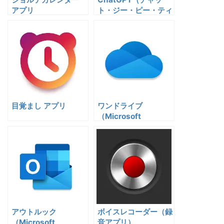
アプリ
ト・ジー・ピー・ティ
ー） アプリ
目覚まし アプリ
ワンドライブ
（Microsoft
Onedrive） アプリ
アウトルック
ボイスレコーダー（録
（Microsoft
音アプリ）