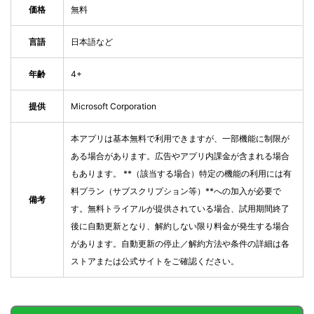
価格
無料
言語
日本語など
年齢
4+
提供
Microsoft Corporation
本アプリは基本無料で利用できますが、一部機能に制限が
ある場合があります。広告やアプリ内課金が含まれる場合
もあります。 **（該当する場合）特定の機能の利用には有
料プラン（サブスクリプション等）**への加入が必要で
備考
す。無料トライアルが提供されている場合、試用期間終了
後に自動更新となり、解約しない限り料金が発生する場合
があります。自動更新の停止／解約方法や条件の詳細は各
ストアまたは公式サイトをご確認ください。