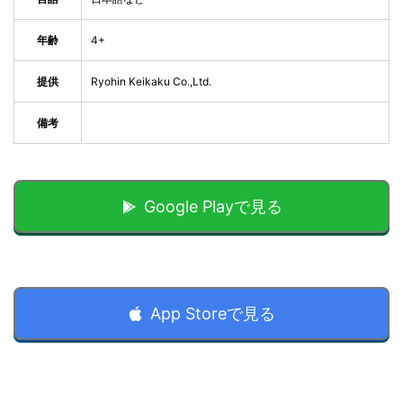
年齢
4+
提供
Ryohin Keikaku Co.,Ltd.
備考
Google Playで見る
App Storeで見る