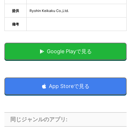
提供
Ryohin Keikaku Co.,Ltd.
備考
Google Playで見る
App Storeで見る
同じジャンルのアプリ: