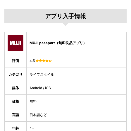
アプリ入手情報
MUJI passport（無印良品アプリ）
評価
4.5
カテゴリ
ライフスタイル
媒体
Android / iOS
価格
無料
言語
日本語など
年齢
4+