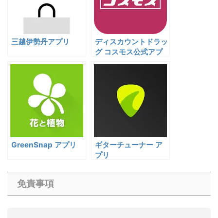
三越伊勢丹アプリ
ディスカウントドラッ
グ コスモス公式アプ
リ
GreenSnap アプリ
ギターチューナー ア
プリ
免責事項