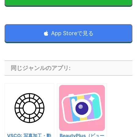
App Storeで見る
同じジャンルのアプリ:
VSCO: 写真加工・動
BeautyPlus（ビュー