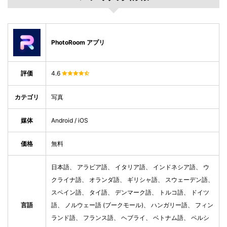
PhotoRoom アプリ
評価
4.6
カテゴリ
写真
媒体
Android / iOS
価格
無料
日本語、 アラビア語、 イタリア語、 インドネシア語、 ウ
クライナ語、 オランダ語、 ギリシャ語、 スウェーデン語、
スペイン語、 タイ語、 デンマーク語、 トルコ語、 ドイツ
言語
語、 ノルウェー語 (ブークモール)、 ハンガリー語、 フィン
ランド語、 フランス語、 ヘブライ、 ベトナム語、 ペルシ