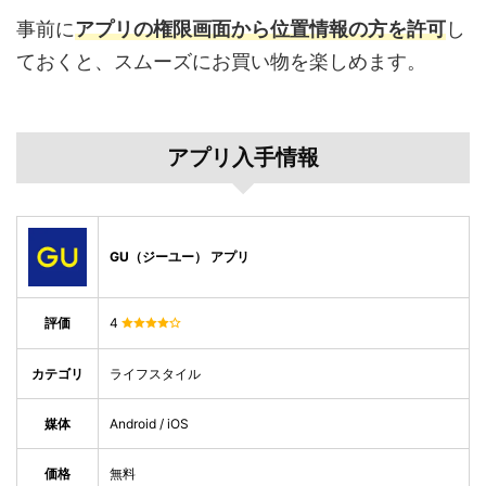
事前に
アプリの権限画面から位置情報の方を許可
し
ておくと、スムーズにお買い物を楽しめます。
アプリ入手情報
GU（ジーユー） アプリ
評価
4
カテゴリ
ライフスタイル
媒体
Android / iOS
価格
無料