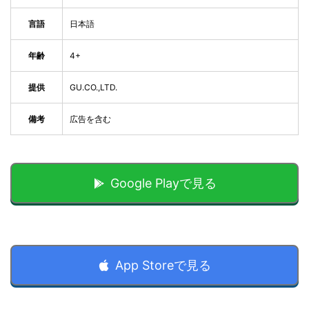
言語
日本語
年齢
4+
提供
GU.CO.,LTD.
備考
広告を含む
Google Playで見る
App Storeで見る