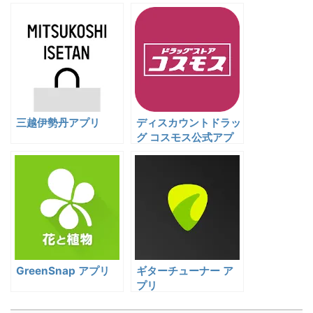
三越伊勢丹アプリ
ディスカウントドラッ
グ コスモス公式アプ
リ
GreenSnap アプリ
ギターチューナー ア
プリ