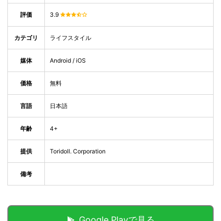
評価
3.9
カテゴリ
ライフスタイル
媒体
Android / iOS
価格
無料
言語
日本語
年齢
4+
提供
Toridoll. Corporation
備考
Google Playで見る