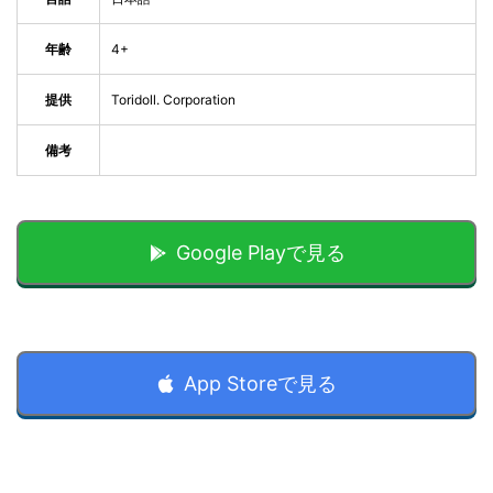
年齢
4+
提供
Toridoll. Corporation
備考
Google Playで見る
App Storeで見る