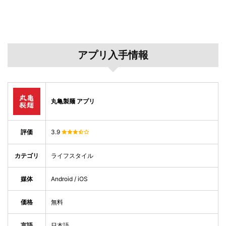
アプリ入手情報
丸亀製麺 アプリ
評価
3.9
カテゴリ
ライフスタイル
媒体
Android / iOS
価格
無料
言語
日本語